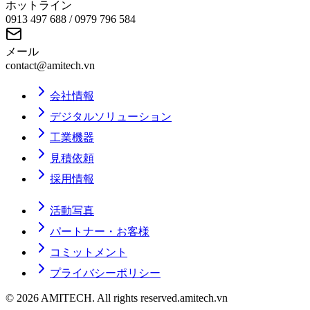
ホットライン
0913 497 688 / 0979 796 584
メール
contact@amitech.vn
会社情報
デジタルソリューション
工業機器
見積依頼
採用情報
活動写真
パートナー・お客様
コミットメント
プライバシーポリシー
©
2026
AMITECH
. All rights reserved.
amitech.vn