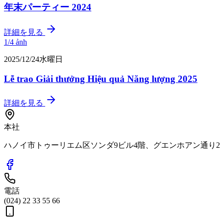
年末パーティー 2024
詳細を見る
1/
4
ảnh
2025/12/24水曜日
Lễ trao Giải thưởng Hiệu quả Năng lượng 2025
詳細を見る
本社
ハノイ市トゥーリエム区ソンダ9ビル4階、グエンホアン通り
電話
(024) 22 33 55 66