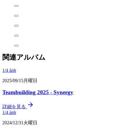
関連アルバム
1/
4
ảnh
2025/09/15月曜日
Teambuilding 2025 - Synergy
詳細を見る
1/
4
ảnh
2024/12/31火曜日