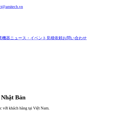
ct@amitech.vn
業機器
ニュース・イベント
見積依頼
お問い合わせ
i Nhật Bản
 với khách hàng tại Việt Nam.