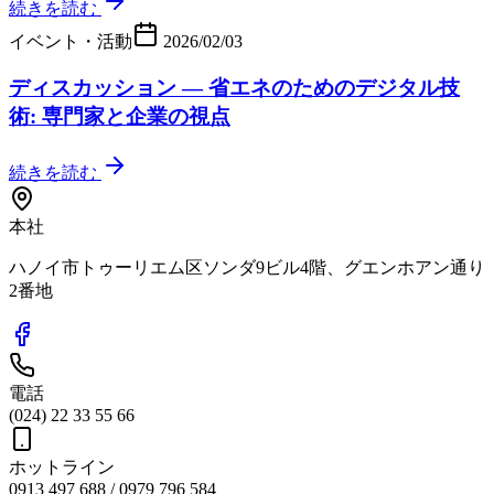
続きを読む
イベント・活動
2026/02/03
ディスカッション — 省エネのためのデジタル技
術: 専門家と企業の視点
続きを読む
本社
ハノイ市トゥーリエム区ソンダ9ビル4階、グエンホアン通り
2番地
電話
(024) 22 33 55 66
ホットライン
0913 497 688 / 0979 796 584