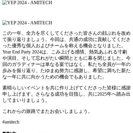
この一年、全力を尽くしてくださった皆さんの顔ぶれを改め
て振り返りましょう。今回は、共通の成功に貢献してくださ
った優秀な個人およびチームを称える機会となりました。
Year End Party 2024は、こみ上げる感情、熱気あふれる寸劇
や演目、そして忘れがたい瞬間とともに幕を閉じました。今
回のガラディナーは単なる宴ではなく、私たち全員が一年の
歩みを振り返り、たゆまぬ努力に感謝し、希望に満ちた新た
な一年に共に向かうための機会でもありました。
素晴らしいイベントを共に作り上げてくださった皆様に感謝
申し上げます。さらなる成功を目指し、共に2025年へ踏み出
してまいりましょう。
これからの旅路でまたお会いしましょう。
#
amitech