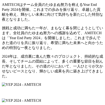
AMITECHはチーム全員のたゆまぬ努力を称えるYear End
Party 2024を開催。これまでの歩みを振り返り、卓越した貢
献を称え、輝かしい未来に向けて気持ちを新たにした特別な
夜となりました。
挑戦と成功に満ちた一年が、まもなく幕を閉じようとしてい
ます。全社員のたゆまぬ努力への感謝を込めて、AMITECH
は「Year End Party 2024」を開催しました。これまで歩んで
きた道のりを共に振り返り、希望に満ちた未来へと向かうた
めの特別な一夜となりました。
2024年は、成功裏に進んだ数々のプロジェクト、持続的な成
長、そしてチームの団結によって、多くの重要な節目を刻ん
だ年となりました。その道のりにおいて、一人ひとりが欠か
せないピースとなり、輝かしい成果を共に築き上げてきまし
た。