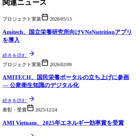
関連ニュース
プロジェクト実装
2026/05/13
Amitech、国立栄養研究所向けVNeNutritionアプリ
を導入
続きを読む
プロジェクト実装
2026/02/09
AMITECH、国民栄養ポータルの立ち上げに参画
— 公衆衛生知識のデジタル化
続きを読む
表彰・受賞
2025/12/24
AMI Vietnam、2025年エネルギー効率賞を受賞