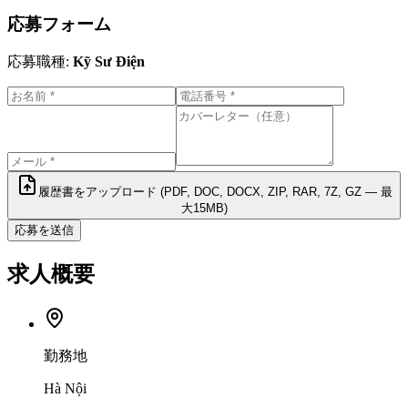
応募フォーム
応募職種
:
Kỹ Sư Điện
履歴書をアップロード (PDF, DOC, DOCX, ZIP, RAR, 7Z, GZ — 最
大15MB)
応募を送信
求人概要
勤務地
Hà Nội