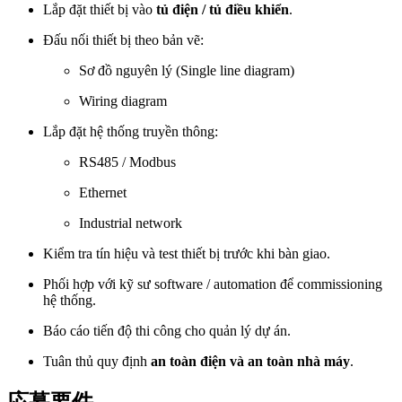
Lắp đặt thiết bị vào
tủ điện / tủ điều khiển
.
Đấu nối thiết bị theo bản vẽ:
Sơ đồ nguyên lý (Single line diagram)
Wiring diagram
Lắp đặt hệ thống truyền thông:
RS485 / Modbus
Ethernet
Industrial network
Kiểm tra tín hiệu và test thiết bị trước khi bàn giao.
Phối hợp với kỹ sư software / automation để commissioning
hệ thống.
Báo cáo tiến độ thi công cho quản lý dự án.
Tuân thủ quy định
an toàn điện và an toàn nhà máy
.