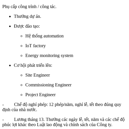
Phụ cấp công trình / công tác.
Thưởng dự án.
Được đào tạo:
Hệ thống automation
IoT factory
Energy monitoring system
Cơ hội phát triển lên:
Site Engineer
Commissioning Engineer
Project Engineer
- Chế độ nghỉ phép: 12 phép/năm, nghỉ lễ, tết theo đúng quy
định của nhà nước.
- Lương tháng 13. Thưởng các ngày lễ, tết, năm và các chế độ
phúc lợi khác theo Luật lao động và chính sách của Công ty.