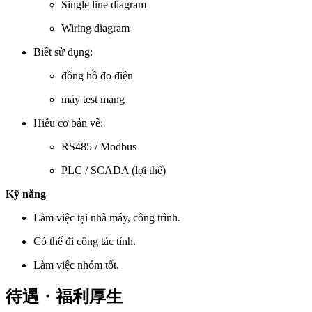
Single line diagram
Wiring diagram
Biết sử dụng:
đồng hồ đo điện
máy test mạng
Hiểu cơ bản về:
RS485 / Modbus
PLC / SCADA (lợi thế)
Kỹ năng
Làm việc tại nhà máy, công trình.
Có thể đi công tác tỉnh.
Làm việc nhóm tốt.
待遇・福利厚生