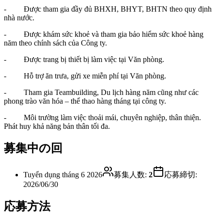
- Được tham gia đầy đủ BHXH, BHYT, BHTN theo quy định
nhà nước.
- Được khám sức khoẻ và tham gia bảo hiểm sức khoẻ hàng
năm theo chính sách của Công ty.
- Được trang bị thiết bị làm việc tại Văn phòng.
- Hỗ trợ ăn trưa, gửi xe miễn phí tại Văn phòng.
- Tham gia Teambuilding, Du lịch hàng năm cũng như các
phong trào văn hóa – thể thao hàng tháng tại công ty.
- Môi trường làm việc thoải mái, chuyên nghiệp, thân thiện.
Phát huy khả năng bản thân tối đa.
募集中の回
Tuyển dụng tháng 6 2026
募集人数
:
2
応募締切
:
2026/06/30
応募方法