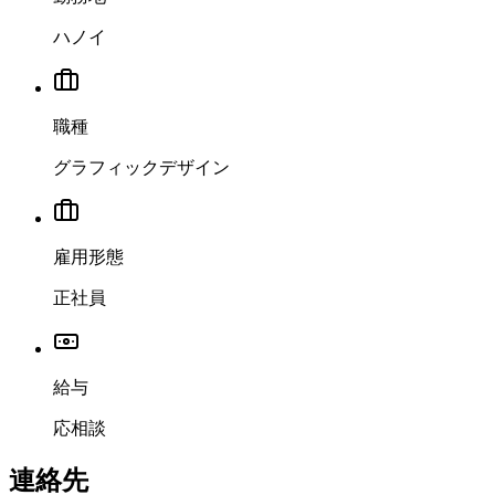
ハノイ
職種
グラフィックデザイン
雇用形態
正社員
給与
応相談
連絡先