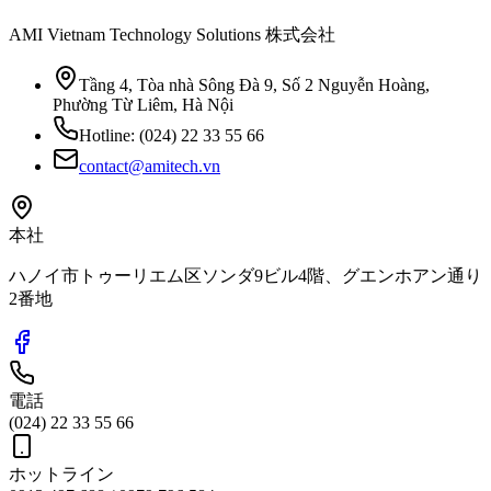
AMI Vietnam Technology Solutions 株式会社
Tầng 4, Tòa nhà Sông Đà 9, Số 2 Nguyễn Hoàng,
Phường Từ Liêm, Hà Nội
Hotline:
(024) 22 33 55 66
contact@amitech.vn
本社
ハノイ市トゥーリエム区ソンダ9ビル4階、グエンホアン通り
2番地
電話
(024) 22 33 55 66
ホットライン