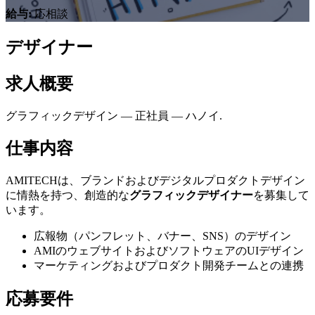
給与
:
応相談
デザイナー
求人概要
グラフィックデザイン
—
正社員
—
ハノイ
.
仕事内容
AMITECHは、ブランドおよびデジタルプロダクトデザイン
に情熱を持つ、創造的な
グラフィックデザイナー
を募集して
います。
広報物（パンフレット、バナー、SNS）のデザイン
AMIのウェブサイトおよびソフトウェアのUIデザイン
マーケティングおよびプロダクト開発チームとの連携
応募要件