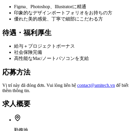
Figma、Photoshop、Illustratorに精通
印象的なデザインポートフォリオをお持ちの方
優れた美的感覚、丁寧で細部にこだわる方
待遇・福利厚生
給与＋プロジェクトボーナス
社会保険完備
高性能なMac/ノートパソコンを支給
応募方法
Vị trí này đã đóng đơn. Vui lòng liên hệ
contact@amitech.vn
để biết
thêm thông tin.
求人概要
勤務地