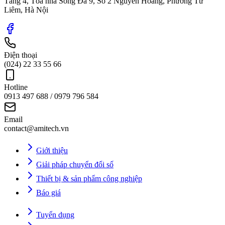
Tầng 4, Tòa nhà Sông Đà 9, Số 2 Nguyễn Hoàng, Phường Từ
Liêm, Hà Nội
Điện thoại
(024) 22 33 55 66
Hotline
0913 497 688 / 0979 796 584
Email
contact@amitech.vn
Giới thiệu
Giải pháp chuyển đổi số
Thiết bị & sản phẩm công nghiệp
Báo giá
Tuyển dụng