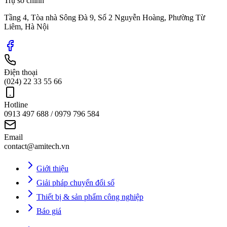
Trụ sở chính
Tầng 4, Tòa nhà Sông Đà 9, Số 2 Nguyễn Hoàng, Phường Từ
Liêm, Hà Nội
Điện thoại
(024) 22 33 55 66
Hotline
0913 497 688 / 0979 796 584
Email
contact@amitech.vn
Giới thiệu
Giải pháp chuyển đổi số
Thiết bị & sản phẩm công nghiệp
Báo giá